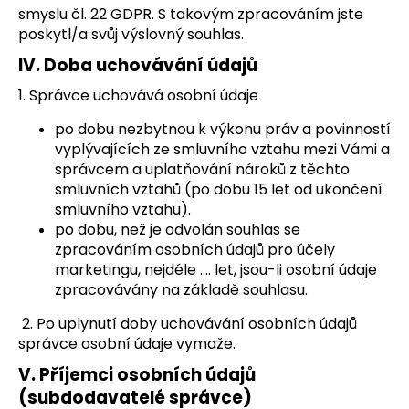
smyslu čl. 22 GDPR. S takovým zpracováním jste
poskytl/a svůj výslovný souhlas.
IV.
Doba uchovávání údajů
1. Správce uchovává osobní údaje
po dobu nezbytnou k výkonu práv a povinností
vyplývajících ze smluvního vztahu mezi Vámi a
správcem a uplatňování nároků z těchto
smluvních vztahů (po dobu 15 let od ukončení
smluvního vztahu).
po dobu, než je odvolán souhlas se
zpracováním osobních údajů pro účely
marketingu, nejdéle …. let, jsou-li osobní údaje
zpracovávány na základě souhlasu.
2. Po uplynutí doby uchovávání osobních údajů
správce osobní údaje vymaže.
V.
Příjemci osobních údajů
(subdodavatelé správce)