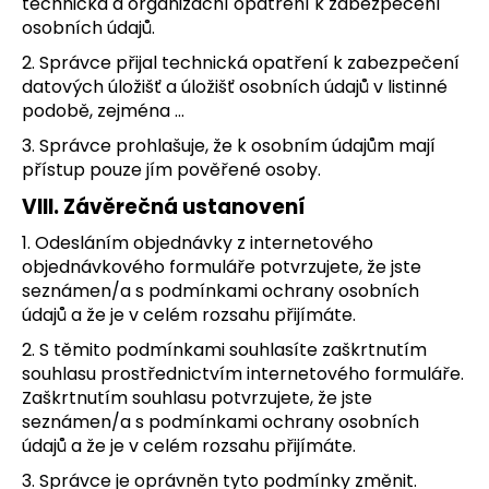
technická a organizační opatření k zabezpečení
osobních údajů.
2. Správce přijal technická opatření k zabezpečení
datových úložišť a úložišť osobních údajů v listinné
podobě, zejména …
3. Správce prohlašuje, že k osobním údajům mají
přístup pouze jím pověřené osoby.
VIII.
Závěrečná ustanovení
1. Odesláním objednávky z internetového
objednávkového formuláře potvrzujete, že jste
seznámen/a s podmínkami ochrany osobních
údajů a že je v celém rozsahu přijímáte.
2. S těmito podmínkami souhlasíte zaškrtnutím
souhlasu prostřednictvím internetového formuláře.
Zaškrtnutím souhlasu potvrzujete, že jste
seznámen/a s podmínkami ochrany osobních
údajů a že je v celém rozsahu přijímáte.
3. Správce je oprávněn tyto podmínky změnit.