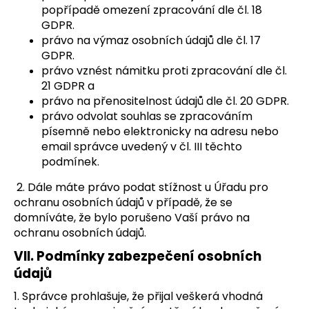
popřípadě omezení zpracování dle čl. 18
GDPR.
právo na výmaz osobních údajů dle čl. 17
GDPR.
právo vznést námitku proti zpracování dle čl.
21 GDPR a
právo na přenositelnost údajů dle čl. 20 GDPR.
právo odvolat souhlas se zpracováním
písemně nebo elektronicky na adresu nebo
email správce uvedený v čl. III těchto
podmínek.
2. Dále máte právo podat stížnost u Úřadu pro
ochranu osobních údajů v případě, že se
domníváte, že bylo porušeno Vaší právo na
ochranu osobních údajů.
VII.
Podmínky zabezpečení osobních
údajů
1. Správce prohlašuje, že přijal veškerá vhodná