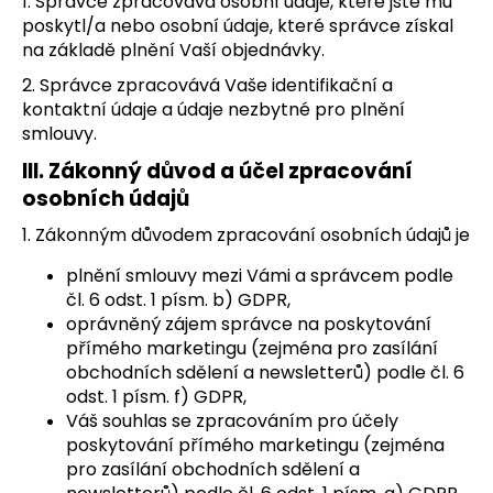
1. Správce zpracovává osobní údaje, které jste mu
poskytl/a nebo osobní údaje, které správce získal
na základě plnění Vaší objednávky.
2. Správce zpracovává Vaše identifikační a
kontaktní údaje a údaje nezbytné pro plnění
smlouvy.
III.
Zákonný důvod a účel zpracování
osobních údajů
1. Zákonným důvodem zpracování osobních údajů je
plnění smlouvy mezi Vámi a správcem podle
čl. 6 odst. 1 písm. b) GDPR,
oprávněný zájem správce na poskytování
přímého marketingu (zejména pro zasílání
obchodních sdělení a newsletterů) podle čl. 6
odst. 1 písm. f) GDPR,
Váš souhlas se zpracováním pro účely
poskytování přímého marketingu (zejména
pro zasílání obchodních sdělení a