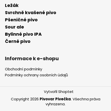
Ležák
Svrchně kvašené pivo
Pšeničné pivo
Sour ale
Bylinné pivo IPA
Černé pivo
Informace k e-shopu
Obchodní podmínky
Podmínky ochrany osobních údajů
Vytvořil Shoptet
Copyright 2026
Pivovar Pivečka
. Všechna práva
vyhrazena.