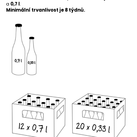
a
0,7 l
.
Minimální trvanlivost je 8 týdnů.