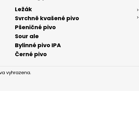
Ležák
Svrchně kvašené pivo
Pšeničné pivo
Sour ale
Bylinné pivo IPA
Černé pivo
va vyhrazena.